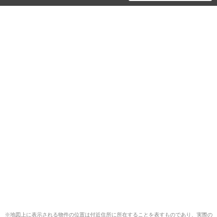
※地図上に表示される物件の位置は付近住所に所在することを表すものであり、実際の