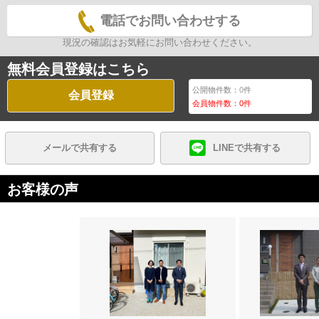
電話でお問い合わせする
現況の確認はお気軽にお問い合わせください。
無料会員登録はこちら
公開物件数：
0
件
会員登録
会員物件数：
0
件
メールで共有する
LINEで共有する
お客様の声