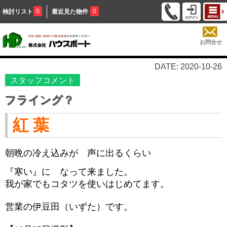
0
0
検討リスト
最近見た物件
お問合せ
DATE: 2020-10-26
スタッフコメント
フライング？
紅 葉
朝晩の冷え込みが 声に出るくらい
『寒い』に
なって来ました。
我が家でもコタツを使いはじめてます。
営業の伊豆田（いずた）です。