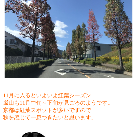
11
月に入るといよいよ紅葉シーズン
嵐山も
11
月中旬～下旬が見ごろのようです。
京都は紅葉スポットが多いですので
秋を感じて一息つきたいと思います。