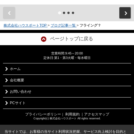
株式会社ハウスポートTOP
>
ブログ記事一覧
>
フライング？
ページトップに戻る
営業時間:9:45～20:00
定休日:第1・第3火曜・毎水曜日
ホーム
会社概要
お問い合わせ
PCサイト
プライバシーポリシー
利用規約
｜アクセスマップ
｜
Copyright(c) 株式会社ハウスポート All rights reserved.
当サイトでは、お客様の当サイト利用状況把握、サービス向上検討を目的と