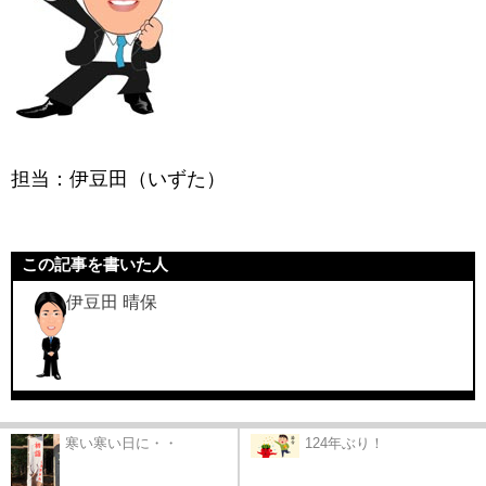
担当：伊豆田（いずた）
この記事を書いた人
伊豆田 晴保
寒い寒い日に・・
124年ぶり！