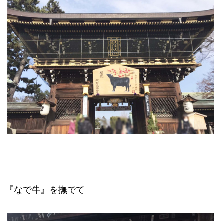
『なで牛』を撫でて