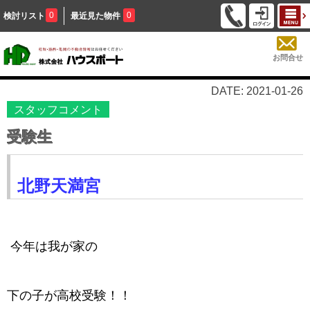
0
0
検討リスト
最近見た物件
お問合せ
DATE: 2021-01-26
スタッフコメント
受験生
北野天満宮
今年は我が家の
下の子が高校受験！！