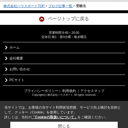
株式会社ハウスポートTOP
>
ブログ記事一覧
>
受験生
ページトップに戻る
営業時間:9:45～20:00
定休日:第1・第3火曜・毎水曜日
ホーム
会社概要
お問い合わせ
PCサイト
プライバシーポリシー
利用規約
｜アクセスマップ
｜
Copyright(c) 株式会社ハウスポート All rights reserved.
当サイトでは、お客様の当サイト利用状況把握、サービス向上検討を目的と
して、クッキー（Cookie）を使用しています。
詳しくは、当社の
「Cookieの取扱いについて」
をご確認ください。
閉じる