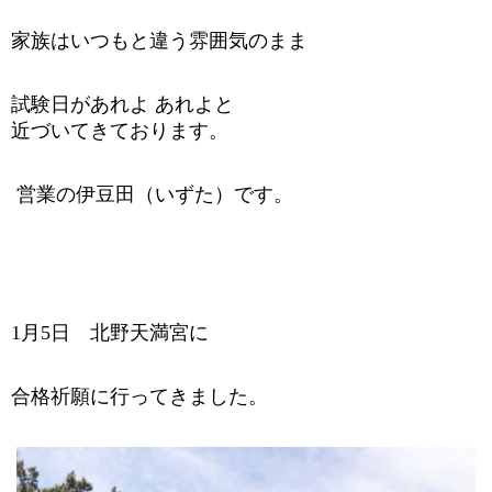
家族はいつもと違う雰囲気のまま
試験日があれよ あれよと
近づいてきております。
営業の伊豆田（いずた）です。
1
月
5
日 北野天満宮に
合格祈願に行ってきました。