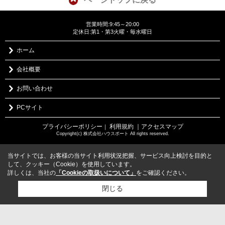
営業時間:9:45～20:00
定休日:第1・第3火曜・毎水曜日
ホーム
会社概要
お問い合わせ
PCサイト
プライバシーポリシー
利用規約
｜アクセスマップ
｜
Copyright(c) 株式会社ハウスポート All rights reserved.
当サイトでは、お客様の当サイト利用状況把握、サービス向上検討を目的と
して、クッキー（Cookie）を使用しています。
詳しくは、当社の
「Cookieの取扱いについて」
をご確認ください。
閉じる