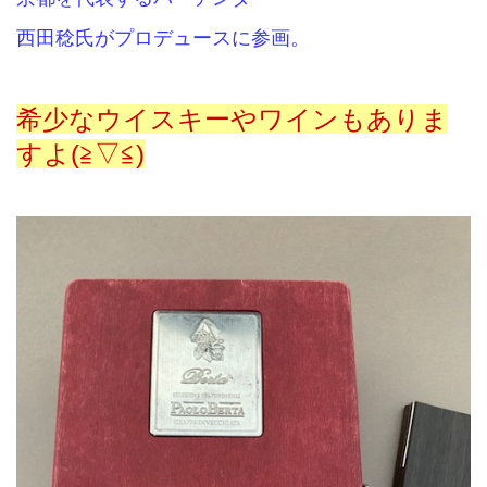
西田稔氏がプロデュースに参画。
希少なウイスキーやワインもありま
すよ
(≧▽≦)