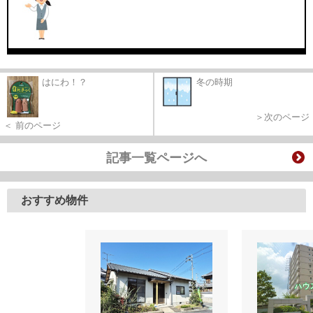
はにわ！？
冬の時期
＞次のページ
＜ 前のページ
記事一覧ページへ
おすすめ物件