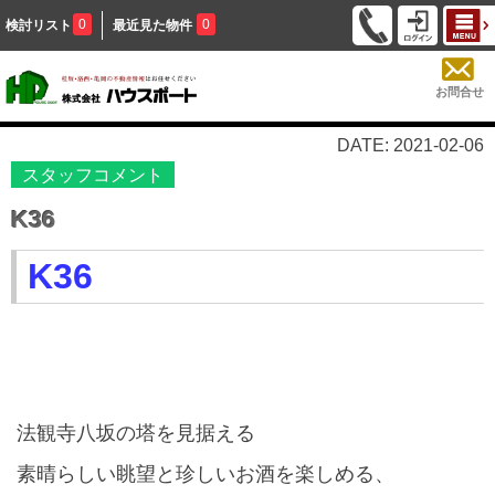
0
0
検討リスト
最近見た物件
お問合せ
DATE: 2021-02-06
スタッフコメント
K36
K36
法観寺八坂の塔を見据える
素晴らしい眺望と珍しいお酒を楽しめる、