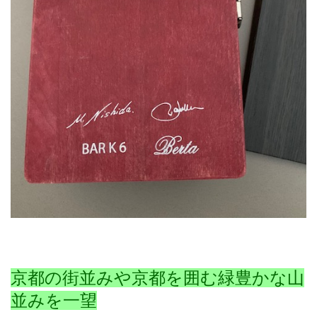
京都の街並みや京都を囲む緑豊かな山
並みを一望