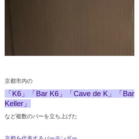
京都市内の
「
K6
」「
Bar K6
」「
Cave de K
」「
Bar
Keller
」
など複数のバーを立ち上げた
京都を代表するバーテンダー