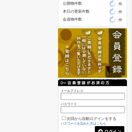
公開物件数
件
本日の更新件数
件
会員物件数
件
メールアドレス
パスワード
次回から自動ログインをする
パスワードを忘れた方はこちら