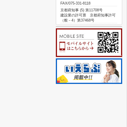
FAX/075-331-8118
京都府知事 (5) 第11708号
建設業の許可票 京都府知事許可
（般－4）第37468号