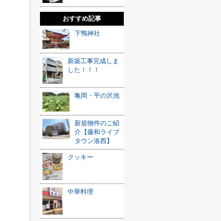
おすすめ記事
下鴨神社
新築工事完成しま
した！！！
亀岡・平の沢池
新規物件のご紹
介【藤和ライブ
タウン洛西】
クッキー
中華料理