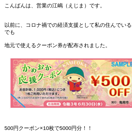
こんばんは、営業の江嶋（えじま）です。
以前に、コロナ禍での経済支援として
私の住んでいる
でも
地元で使えるクーポン券が配布されました。
500円クーポン×10枚で5000円分！！