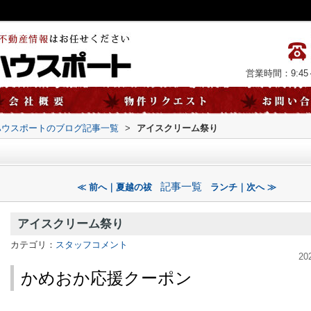
営業時間：9:45～
ハウスポートのブログ記事一覧
>
アイスクリーム祭り
記事一覧
≪ 前へ｜夏越の祓
ランチ｜次へ ≫
アイスクリーム祭り
カテゴリ：
スタッフコメント
20
かめおか応援クーポン