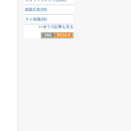
紙面広告(26)
マメ知識(16)
>>全ての記事を見る
XML
RSS2.0