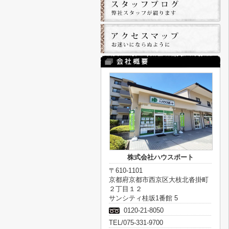
株式会社ハウスポート
〒610-1101
京都府京都市西京区大枝北沓掛町
２丁目１２
サンシティ桂坂1番館 5
0120-21-8050
TEL/075-331-9700