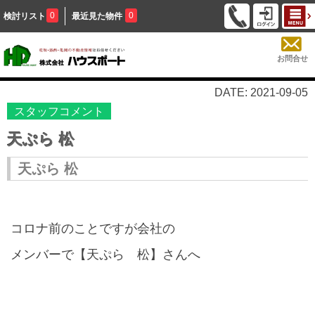
0
0
検討リスト
最近見た物件
お問合せ
DATE: 2021-09-05
スタッフコメント
天ぷら 松
天ぷら 松
コロナ前のことですが会社の
メンバーで【天ぷら 松】さんへ