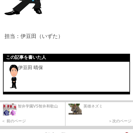
担当：伊豆田（いずた）
この記事を書いた人
伊豆田 晴保
智弁学園VS智弁和歌山
英雄ネズミ
＜ 前のページ
＞次のページ