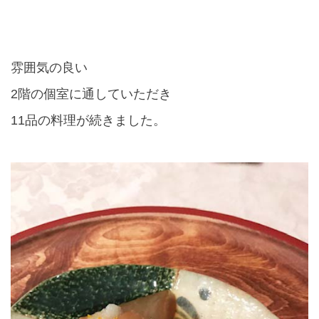
雰囲気の良い
2
階の個室に通していただき
11
品の料理が続きました。