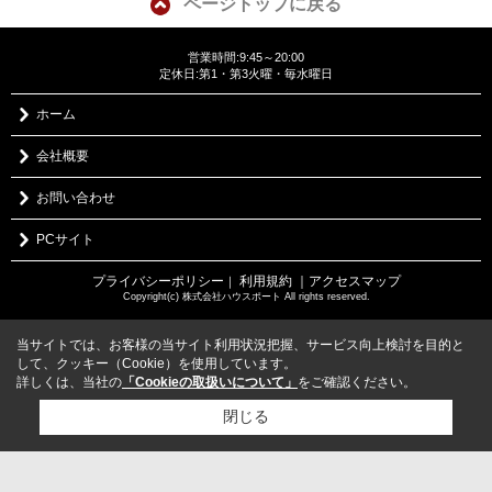
ページトップに戻る
営業時間:9:45～20:00
定休日:第1・第3火曜・毎水曜日
ホーム
会社概要
お問い合わせ
PCサイト
プライバシーポリシー
利用規約
｜アクセスマップ
｜
Copyright(c) 株式会社ハウスポート All rights reserved.
当サイトでは、お客様の当サイト利用状況把握、サービス向上検討を目的と
して、クッキー（Cookie）を使用しています。
詳しくは、当社の
「Cookieの取扱いについて」
をご確認ください。
閉じる