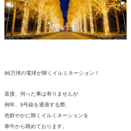
86
万球の電球が輝くイルミネーション！
直接、伺った事は有りませんが
例年、
9
号線を通過する際、
色鮮やかに輝くイルミネーションを
車中から眺めております。