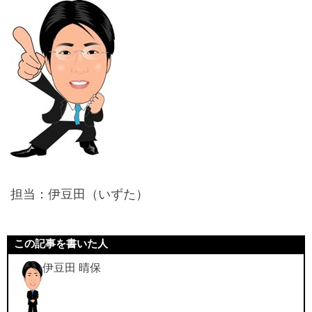
担当：伊豆田（いずた）
この記事を書いた人
伊豆田 晴保