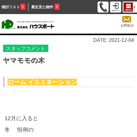
0
0
検討リスト
最近見た物件
お問合せ
DATE: 2021-12-04
スタッフコメント
ヤマモモの木
ローム イルミネーション
12
月に入ると
冬 恒例の