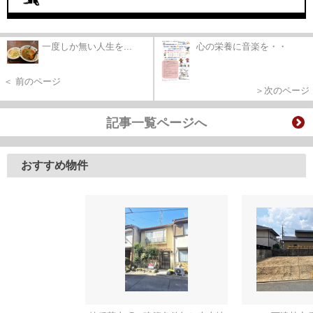
一度しか無い人生を...
心の栄養に音楽を・・
＜ 前のページ
＞次のページ
記事一覧ページへ
おすすめ物件