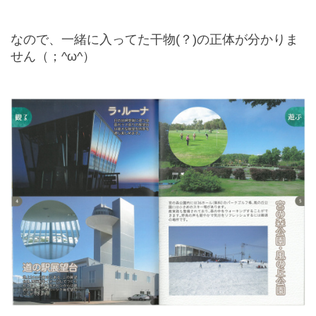
なので、一緒に入ってた干物(？)の正体が分かりま
せん（；^ω^）