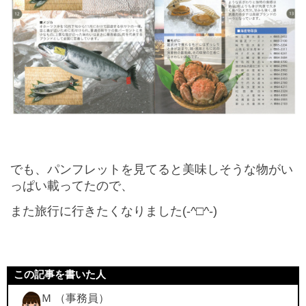
でも、パンフレットを見てると美味しそうな物がい
っぱい載ってたので、
また旅行に行きたくなりました(-^□^-)
この記事を書いた人
Ｍ （事務員）