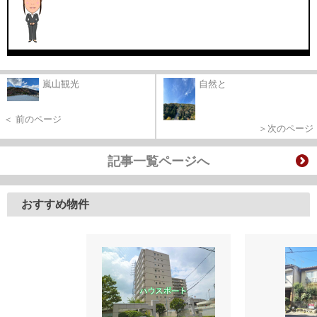
嵐山観光
自然と
＜ 前のページ
＞次のページ
記事一覧ページへ
おすすめ物件