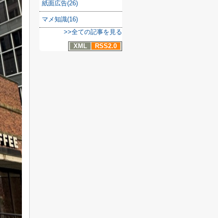
紙面広告(26)
マメ知識(16)
>>全ての記事を見る
XML
RSS2.0