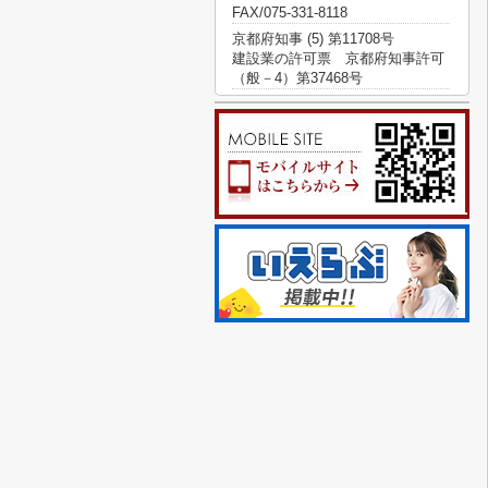
FAX/075-331-8118
京都府知事 (5) 第11708号
建設業の許可票 京都府知事許可
（般－4）第37468号