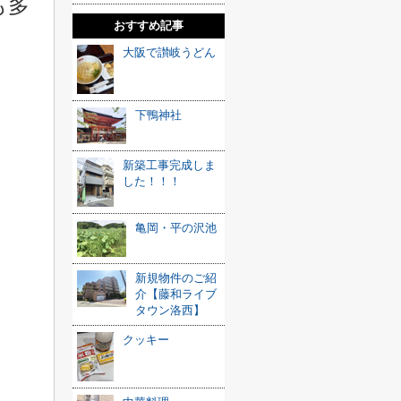
も多
おすすめ記事
大阪で讃岐うどん
下鴨神社
新築工事完成しま
した！！！
亀岡・平の沢池
新規物件のご紹
介【藤和ライブ
タウン洛西】
クッキー