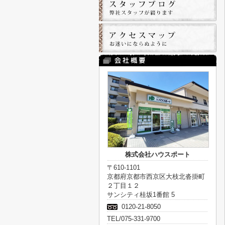
株式会社ハウスポート
〒610-1101
京都府京都市西京区大枝北沓掛町
２丁目１２
サンシティ桂坂1番館 5
0120-21-8050
TEL/075-331-9700