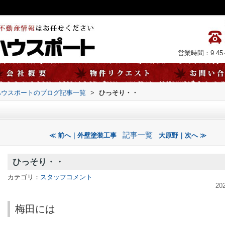
営業時間：9:45～
ハウスポートのブログ記事一覧
>
ひっそり・・
記事一覧
≪ 前へ｜外壁塗装工事
大原野｜次へ ≫
ひっそり・・
カテゴリ：
スタッフコメント
20
梅田には