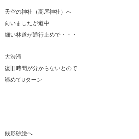
天空の神社（高屋神社）へ
向いましたが道中
細い林道が通行止めで・・・
大渋滞
復旧時間が分からないとので
諦めて
U
ターン
銭形砂絵へ