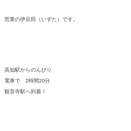
営業の伊豆田（いずた）です。
高知駅からのんびり
電車で
2
時間
20
分
観音寺駅へ到着！