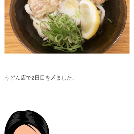
うどん店で
2
日目を〆ました。