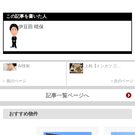
この記事を書いた人
伊豆田 晴保
AI技術
上桂【トンカツ 三...
＜ 前のページ
＞次のページ
記事一覧ページへ
おすすめ物件