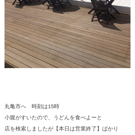
丸亀市へ 時刻は
15
時
小腹がすいたので、うどんを食べよーと
店を検索しましたが【本日は営業終了】ばかり