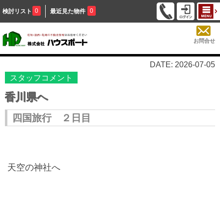
0
0
検討リスト
最近見た物件
お問合せ
DATE: 2026-07-05
スタッフコメント
香川県へ
四国旅行 ２日目
天空の神社へ