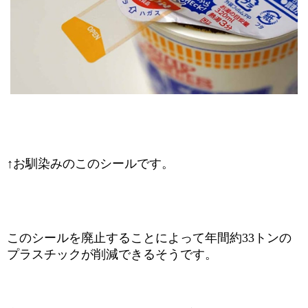
↑お馴染みのこのシールです。
このシールを廃止することによって年間約
33
トンの
プラスチックが削減できるそうです。