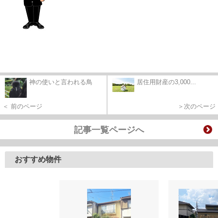
神の使いと言われる鳥
居住用財産の3,000...
＜ 前のページ
＞次のページ
記事一覧ページへ
おすすめ物件