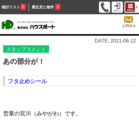
0
0
検討リスト
最近見た物件
お問合せ
DATE: 2021-06-12
スタッフコメント
あの部分が！
フタ止めシール
営業の宮川（みやがわ）です。