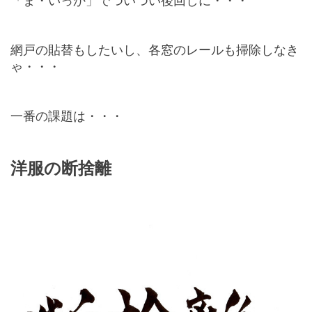
「ま・いっか」でついつい後回しに・・・
網戸の貼替もしたいし、各窓のレールも掃除しなき
ゃ・・・
一番の課題は・・・
洋服の断捨離