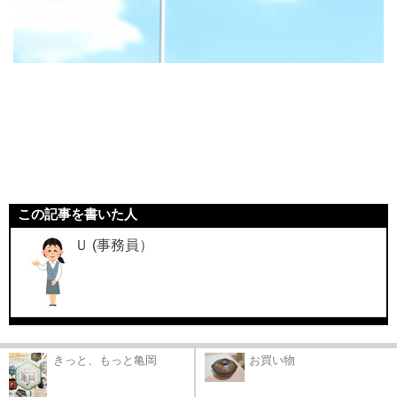
この記事を書いた人
Ｕ (事務員）
きっと、もっと亀岡
お買い物