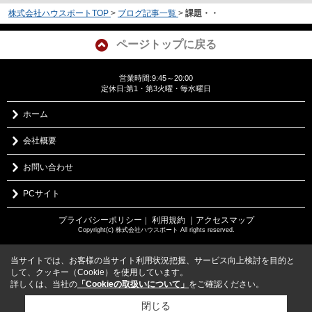
株式会社ハウスポートTOP
>
ブログ記事一覧
>
課題・・
ページトップに戻る
営業時間:9:45～20:00
定休日:第1・第3火曜・毎水曜日
ホーム
会社概要
お問い合わせ
PCサイト
プライバシーポリシー
利用規約
｜アクセスマップ
｜
Copyright(c) 株式会社ハウスポート All rights reserved.
当サイトでは、お客様の当サイト利用状況把握、サービス向上検討を目的と
して、クッキー（Cookie）を使用しています。
詳しくは、当社の
「Cookieの取扱いについて」
をご確認ください。
閉じる