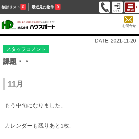
0
0
検討リスト
最近見た物件
お問合せ
DATE: 2021-11-20
スタッフコメント
課題・・
11月
もう中旬になりました。
カレンダーも残りあと
1
枚。