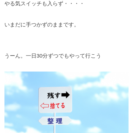
やる気スイッチも入らず・・・・
いまだに手つかずのままです。
うーん。一日
30
分ずつでもやって行こう