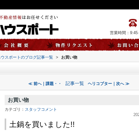
営業時間：9:45～
ハウスポートのブログ記事一覧
>
お買い物
記事一覧
≪ 前へ｜課題・・
ヘリコプター｜次へ ≫
お買い物
カテゴリ：
スタッフコメント
20
土鍋を買いました!!