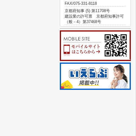
FAX/075-331-8118
京都府知事 (5) 第11708号
建設業の許可票 京都府知事許可
（般－4）第37468号