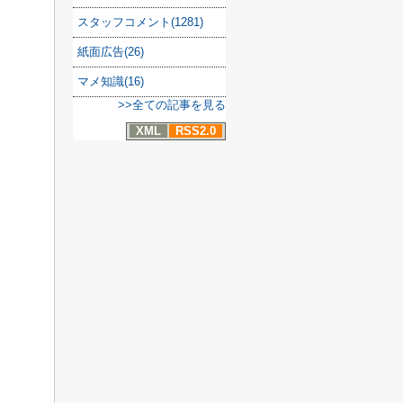
スタッフコメント(1281)
紙面広告(26)
マメ知識(16)
>>全ての記事を見る
XML
RSS2.0