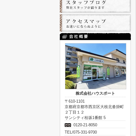
株式会社ハウスポート
〒610-1101
京都府京都市西京区大枝北沓掛町
２丁目１２
サンシティ桂坂1番館 5
0120-21-8050
TEL/075-331-9700