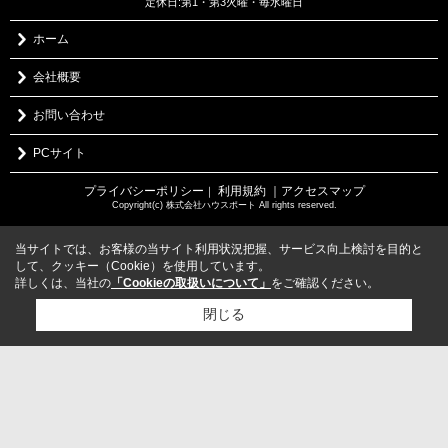
定休日:第1・第3火曜・毎水曜日
ホーム
会社概要
お問い合わせ
PCサイト
プライバシーポリシー
利用規約
｜アクセスマップ
｜
Copyright(c) 株式会社ハウスポート All rights reserved.
当サイトでは、お客様の当サイト利用状況把握、サービス向上検討を目的と
して、クッキー（Cookie）を使用しています。
詳しくは、当社の
「Cookieの取扱いについて」
をご確認ください。
閉じる