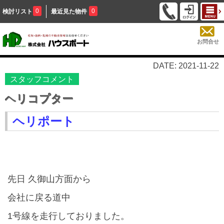
0
0
検討リスト
最近見た物件
お問合せ
DATE: 2021-11-22
スタッフコメント
ヘリコプター
ヘリポート
先日 久御山方面から
会社に戻る道中
1
号線を走行しておりました。