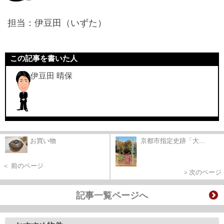
担当：伊豆田（いずた）
この記事を書いた人
伊豆田 晴保
お買い物
京都市指定史跡「大...
＜ 前のページ
＞次のページ
記事一覧ページへ