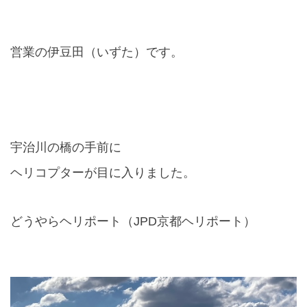
営業の伊豆田（いずた）です。
宇治川の橋の手前に
ヘリコプターが目に入りました。
どうやらヘリポート（
JPD
京都ヘリポート）