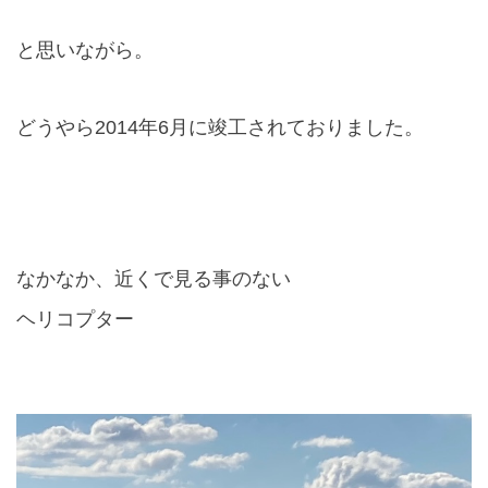
と思いながら。
どうやら
2014
年
6
月に竣工されておりました。
なかなか、近くで見る事のない
ヘリコプター