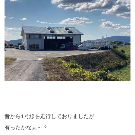
昔から
1
号線を走行しておりましたが
有ったかなぁ～？