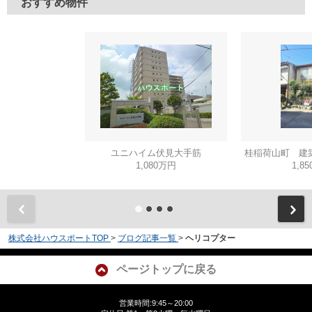
おすすめ物件
ユニハイム伏見大手筋
桂稲荷山町 建
1,080万円
1,8
株式会社ハウスポートTOP
>
ブログ記事一覧
>
ヘリコプター
ページトップに戻る
営業時間:9:45～20:00