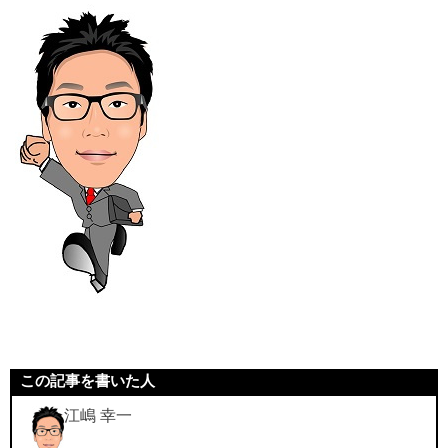
この記事を書いた人
江嶋 幸一