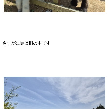
さすがに馬は柵の中です