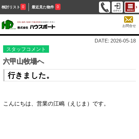
0
0
検討リスト
最近見た物件
お問合せ
DATE: 2026-05-18
スタッフコメント
六甲山牧場へ
行きました。
こんにちは、営業の江嶋（えじま）です。