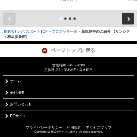
株式会社ハウスポートTOP
>
ブログ記事一覧
>
新規物件のご紹介 【サンシテ
ィ桂坂参番館】
ページトップに戻る
営業時間:9:45～20:00
定休日:第1・第3火曜・毎水曜日
ホーム
会社概要
お問い合わせ
PCサイト
プライバシーポリシー
利用規約
｜アクセスマップ
｜
Copyright(c) 株式会社ハウスポート All rights reserved.