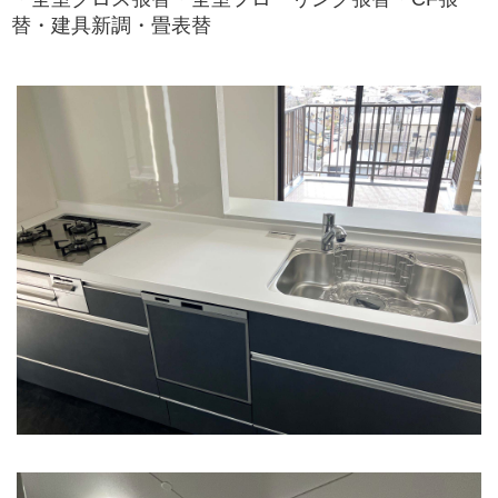
替・建具新調・畳表替