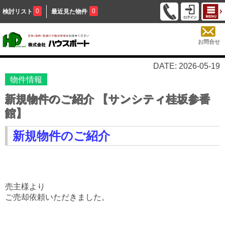
0
0
検討リスト
最近見た物件
お問合せ
DATE: 2026-05-19
物件情報
新規物件のご紹介 【サンシティ桂坂参番
館】
新規物件のご紹介
売主様より
ご売却依頼いただきました。