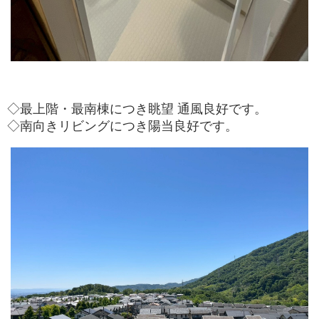
◇最上階・最南棟につき眺望 通風良好です。
◇南向きリビングにつき陽当良好です。