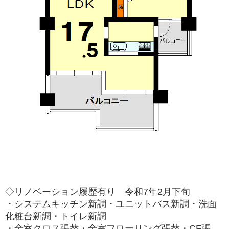
◇リノベーション履歴有り 令和7年2月下旬
・システムキッチン新調・ユニットバス新調・洗面
化粧台新調・トイレ新調
・全室クロス張替・全室フローリング張替・CF張