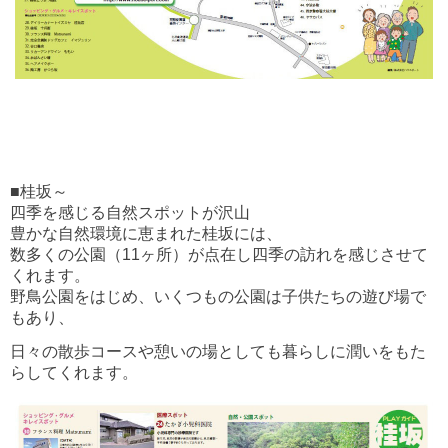
■桂坂～
四季を感じる自然スポットが沢山
豊かな自然環境に恵まれた桂坂には、
数多くの公園（11ヶ所）が点在し四季の訪れを感じさせて
くれます。
野鳥公園をはじめ、いくつもの公園は子供たちの遊び場で
もあり、
日々の散歩コースや憩いの場としても暮らしに潤いをもた
らしてくれます。