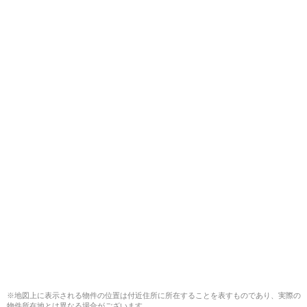
※地図上に表示される物件の位置は付近住所に所在することを表すものであり、実際の
物件所在地とは異なる場合がございます。