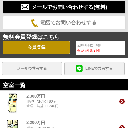
メールでお問い合わせする(無料)
電話でお問い合わせする
無料会員登録はこちら
公開物件数：
0
件
会員登録
会員物件数：
0
件
メールで共有する
LINEで共有する
空室一覧
2,300万円
1階/3LDK/101.82㎡
管理・共益:11,240円
2,200万円
2階/4LDK/86.50㎡