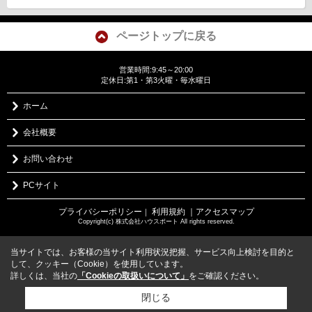
ページトップに戻る
営業時間:9:45～20:00
定休日:第1・第3火曜・毎水曜日
ホーム
会社概要
お問い合わせ
PCサイト
プライバシーポリシー
利用規約
｜アクセスマップ
｜
Copyright(c) 株式会社ハウスポート All rights reserved.
当サイトでは、お客様の当サイト利用状況把握、サービス向上検討を目的と
して、クッキー（Cookie）を使用しています。
詳しくは、当社の
「Cookieの取扱いについて」
をご確認ください。
閉じる