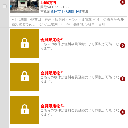
1,480万円
間取:
4LDK/93.15㎡
京都府
亀岡市
千代川町小林
前田
■千代川町小林前田一戸建（店舗付）■ ◇オール電化住宅 ◇物件からJR
並河駅まで徒歩16分 ◇土地約30.36坪 整形地 ◇駐車２台可
会員限定物件
こちらの物件は無料会員登録により閲覧が可能にな
ります。
会員限定物件
こちらの物件は無料会員登録により閲覧が可能にな
ります。
会員限定物件
こちらの物件は無料会員登録により閲覧が可能にな
ります。