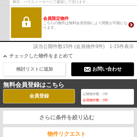
務店・ハウスメーカーにて建築して頂けます。
会員限定物件
こちらの物件は無料会員登録により閲覧が可能にな
ります。
該当公開件数
15
件 (会員物件
9
件)
1-15
件表示
チェックした物件をまとめて
検討リストに追加
お問い合わせ
無料会員登録はこちら
公開物件数：
0
件
会員登録
会員物件数：
0
件
さらに条件を絞り込む
物件リクエスト