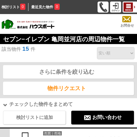
0
0
検討リスト
最近見た物件
お問合せ
セブン−イレブン 亀岡並河店の周辺物件一覧
15
該当物件
件
さらに条件を絞り込む
物件リクエスト
チェックした物件をまとめて
検討リストに追加
お問い合わせ
売買｜売地