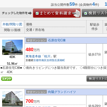
59
4
1-
該当公開件数
件 (会員物件
件)
外観
/
間取り図
価格
駅徒歩
停歩
交通 / 所在地
間取り/面積
石原住宅C棟
中古マンション
480
万円
築
徒歩27分
東海道本線
「
桂川
」駅
4DK
京都府
京都市南区
吉祥院石原南町
51.96㎡
■石原住宅C棟■ ◇南向きリビングにつき陽当良好です。 ◇4階部分につき採光
㎡ 4DK
向陽グランドハイツ
中古マンション
700
万円
築
徒歩29分