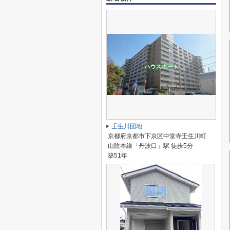
壬生川団地
京都府京都市下京区中堂寺壬生川町
山陰本線「丹波口」駅 徒歩5分
築51年