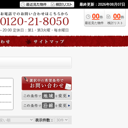
最終更新：2026年08月07日
00
00
件
件
最近見た物件
検討リスト
20:00
定休日：第1・第3火曜・毎水曜日
表示件数：