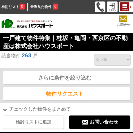
0
0
検討リスト
最近見た物件
お問合せ
一戸建て物件特集｜桂坂・亀岡・西京区の不動
産は株式会社ハウスポート
263
該当物件
戸
さらに条件を絞り込む
物件リクエスト
チェックした物件をまとめて
検討リストに追加
お問い合わせ