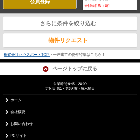
会員登録
会員物件数：
0
件
さらに条件を絞り込む
物件リクエスト
株式会社ハウスポートTOP
>
一戸建ての物件特集はこちら！
ページトップに戻る
営業時間:9:45～20:00
定休日:第1・第3火曜・毎水曜日
ホーム
会社概要
お問い合わせ
PCサイト