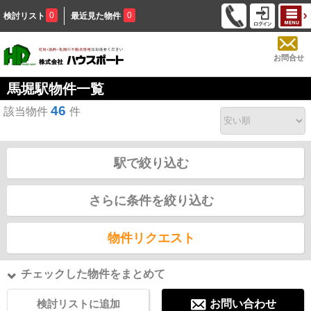
0
0
検討リスト
最近見た物件
お問合せ
馬堀駅物件一覧
46
該当物件
件
駅で絞り込む
さらに条件を絞り込む
物件リクエスト
チェックした物件をまとめて
検討リストに追加
お問い合わせ