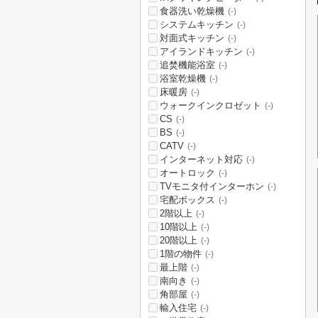
食器洗い乾燥機
(-)
システムキッチン
(-)
対面式キッチン
(-)
アイランドキッチン
(-)
追焚機能浴室
(-)
浴室乾燥機
(-)
床暖房
(-)
ウォークインクロゼット
(-)
CS
(-)
BS
(-)
CATV
(-)
インターネット対応
(-)
オートロック
(-)
TVモニタ付インターホン
(-)
宅配ボックス
(-)
2階以上
(-)
10階以上
(-)
20階以上
(-)
1階の物件
(-)
最上階
(-)
南向き
(-)
角部屋
(-)
輸入住宅
(-)