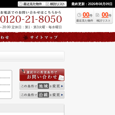
最終更新：2026年08月09日
00
00
件
件
最近見た物件
検討リスト
20:00
定休日：第1・第3火曜・毎水曜日