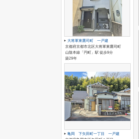
大将軍東鷹司町 一戸建
京都府京都市北区大将軍東鷹司町
山陰本線「円町」駅 徒歩9分
築29年
亀岡 下矢田町一丁目 一戸建