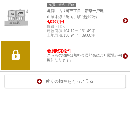
売買｜新築一戸建
亀岡 古世町三丁目 新築一戸建
山陰本線「亀岡」駅 徒歩20分
4,090万円
間取:
4LDK
建物面積:
104.12㎡ / 31.49坪
土地面積:
130.94㎡ / 39.60坪
会員限定物件
こちらの物件は無料会員登録により閲覧が可
能になります。
近くの物件をもっと見る