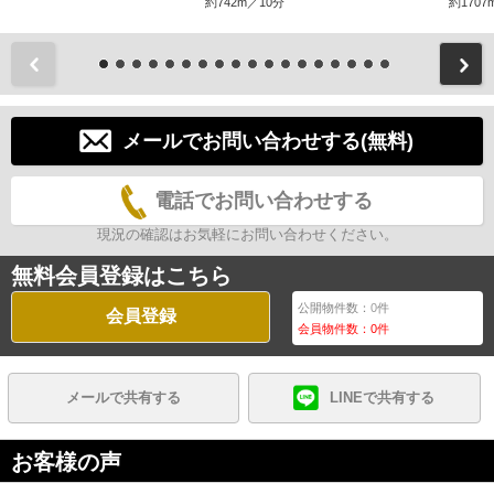
約742m／10分
約1707
前
メールでお問い合わせする(無料)
電話でお問い合わせする
現況の確認はお気軽にお問い合わせください。
無料会員登録はこちら
公開物件数：
0
件
会員登録
会員物件数：
0
件
メールで共有する
LINEで共有する
お客様の声