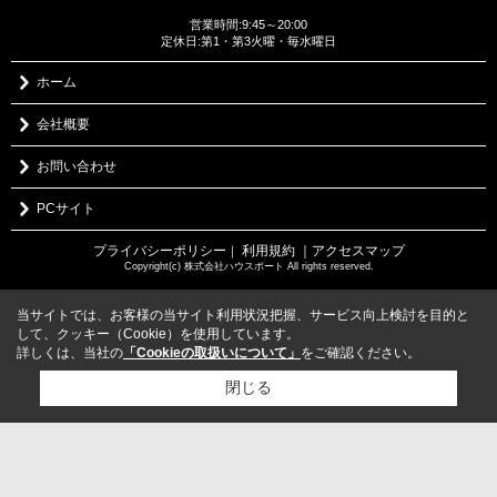
営業時間:9:45～20:00
定休日:第1・第3火曜・毎水曜日
ホーム
会社概要
お問い合わせ
PCサイト
プライバシーポリシー
利用規約
｜アクセスマップ
｜
Copyright(c) 株式会社ハウスポート All rights reserved.
当サイトでは、お客様の当サイト利用状況把握、サービス向上検討を目的と
して、クッキー（Cookie）を使用しています。
詳しくは、当社の
「Cookieの取扱いについて」
をご確認ください。
閉じる