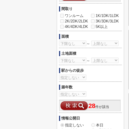
間取り
ワンルーム
1K/1DK/1LDK
2K/2DK/2LDK
3K/3DK/3LDK
4K/4DK/4LDK
5K以上
面積
～
土地面積
～
駅からの徒歩
築年数
28
件が該当
情報公開日
指定しない
本日