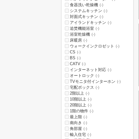
食器洗い乾燥機
(-)
システムキッチン
(-)
対面式キッチン
(-)
アイランドキッチン
(-)
追焚機能浴室
(-)
浴室乾燥機
(-)
床暖房
(-)
ウォークインクロゼット
(-)
CS
(-)
BS
(-)
CATV
(-)
インターネット対応
(-)
オートロック
(-)
TVモニタ付インターホン
(-)
宅配ボックス
(-)
2階以上
(-)
10階以上
(-)
20階以上
(-)
1階の物件
(-)
最上階
(-)
南向き
(-)
角部屋
(-)
輸入住宅
(-)