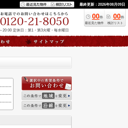
最終更新：2026年08月09日
00
00
件
件
最近見た物件
検討リスト
20:00
定休日：第1・第3火曜・毎水曜日