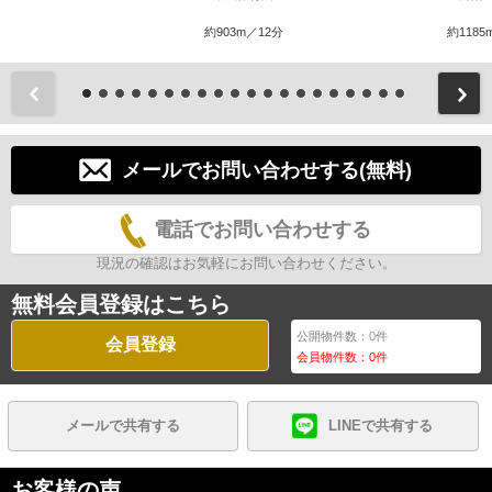
約903m／12分
約1185
前
メールでお問い合わせする(無料)
電話でお問い合わせする
現況の確認はお気軽にお問い合わせください。
無料会員登録はこちら
公開物件数：
0
件
会員登録
会員物件数：
0
件
メールで共有する
LINEで共有する
お客様の声