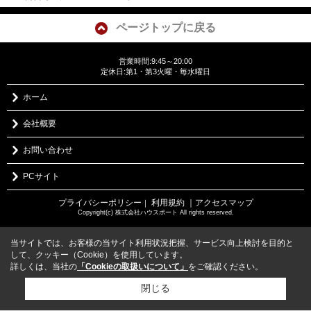
ページトップに戻る
営業時間:9:45～20:00
定休日:第1・第3火曜・毎水曜日
ホーム
会社概要
お問い合わせ
PCサイト
プライバシーポリシー
利用規約
｜アクセスマップ
｜
Copyright(c) 株式会社ハウスポート All rights reserved.
当サイトでは、お客様の当サイト利用状況把握、サービス向上検討を目的と
して、クッキー（Cookie）を使用しています。
詳しくは、当社の
「Cookieの取扱いについて」
をご確認ください。
閉じる