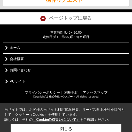
ページトップに戻る
営業時間:9:45～20:00
定休日:第1・第3火曜・毎水曜日
ホーム
会社概要
お問い合わせ
PCサイト
プライバシーポリシー
利用規約
｜アクセスマップ
｜
Copyright(c) 株式会社ハウスポート All rights reserved.
当サイトでは、お客様の当サイト利用状況把握、サービス向上検討を目的と
して、クッキー（Cookie）を使用しています。
詳しくは、当社の
「Cookieの取扱いについて」
をご確認ください。
閉じる