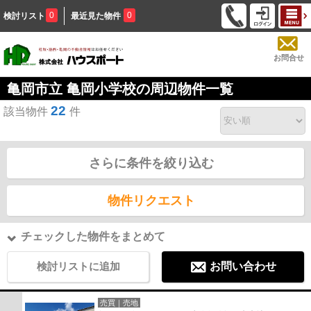
0
0
検討リスト
最近見た物件
お問合せ
亀岡市立 亀岡小学校の周辺物件一覧
22
該当物件
件
さらに条件を絞り込む
物件リクエスト
チェックした物件をまとめて
検討リストに追加
お問い合わせ
売買｜売地