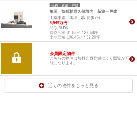
売買｜新築一戸建
亀岡 篠町柏原久保垣内 新築一戸建
山陰本線「馬堀」駅 徒歩7分
3,549万円
間取:
3LDK
建物面積:
91.53㎡ / 27.68坪
土地面積:
106.45㎡ / 32.20坪
会員限定物件
こちらの物件は無料会員登録により閲覧が可
能になります。
近くの物件をもっと見る