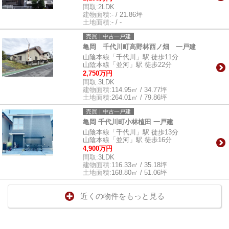
間取:
2LDK
建物面積:
- / 21.86坪
土地面積:
- / -
売買｜中古一戸建
亀岡 千代川町高野林西ノ畑 一戸建
山陰本線「千代川」駅 徒歩11分
山陰本線「並河」駅 徒歩22分
2,750万円
間取:
3LDK
建物面積:
114.95㎡ / 34.77坪
土地面積:
264.01㎡ / 79.86坪
売買｜中古一戸建
亀岡 千代川町小林植田 一戸建
山陰本線「千代川」駅 徒歩13分
山陰本線「並河」駅 徒歩16分
4,900万円
間取:
3LDK
建物面積:
116.33㎡ / 35.18坪
土地面積:
168.80㎡ / 51.06坪
近くの物件をもっと見る