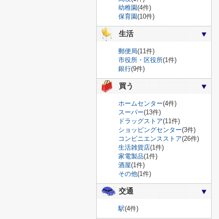
幼稚園
(4件)
保育園
(10件)
生活
郵便局
(11件)
市役所・区役所
(1件)
銀行
(9件)
買う
ホームセンター
(4件)
スーパー
(13件)
ドラッグストア
(11件)
ショッピングセンター
(3件)
コンビニエンスストア
(26件)
生活雑貨店
(1件)
家電製品
(1件)
酒屋
(1件)
その他
(1件)
交通
駅
(4件)