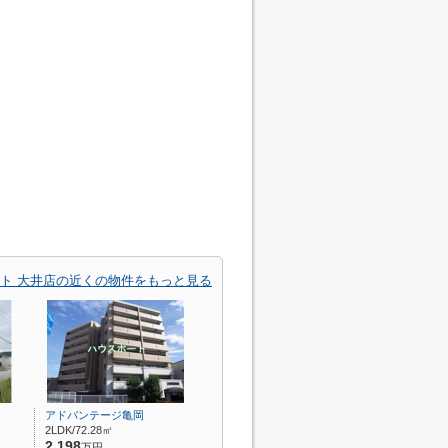
ト 大井店の近くの物件をもっと見る
アドバンテージ亀岡
2LDK/72.28㎡
2,198
万円