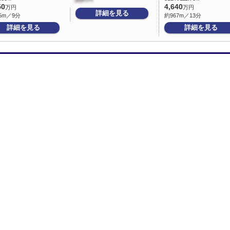
50
4,640
万円
万円
詳細を見る
5m／9分
約967m／13分
詳細を見る
詳細を見る