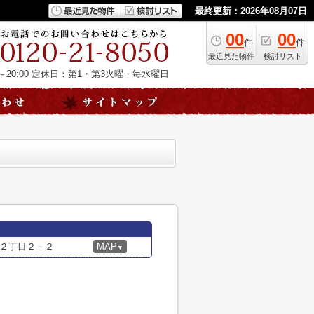
最終更新：2026年08月07日
00
00
件
件
最近見た物件
検討リスト
20:00
定休日：第1・第3火曜・毎水曜日
２丁目２－２
MAP
▼