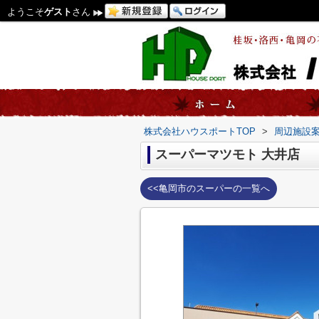
ようこそ
ゲスト
さん
株式会社ハウスポートTOP
>
周辺施設
スーパーマツモト 大井店
<<亀岡市のスーパーの一覧へ