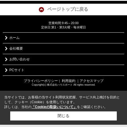
ページトップに戻る
営業時間:9:45～20:00
定休日:第1・第3火曜・毎水曜日
ホーム
会社概要
お問い合わせ
PCサイト
プライバシーポリシー
利用規約
｜アクセスマップ
｜
Copyright(c) 株式会社ハウスポート All rights reserved.
当サイトでは、お客様の当サイト利用状況把握、サービス向上検討を目的と
して、クッキー（Cookie）を使用しています。
詳しくは、当社の
「Cookieの取扱いについて」
をご確認ください。
閉じる