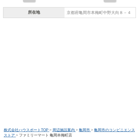
所在地
京都府亀岡市本梅町中野大向８－４
株式会社ハウスポートTOP
>
周辺施設案内
>
亀岡市
>
亀岡市のコンビニエンス
ストア
>
ファミリーマート 亀岡本梅町店