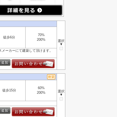
70%
徒歩6分
200%
選択
▼
スメーカーにて建築して頂けます。
60%
徒歩15分
選択
200%
▼