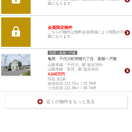
能になります。
会員限定物件
こちらの物件は無料会員登録により閲覧が可
能になります。
売買｜新築一戸建
亀岡 千代川町明晴六丁目 新築一戸建
山陰本線「千代川」駅 徒歩16分
山陰本線「並河」駅 徒歩16分
4,640万円
間取:
3LDK
建物面積:
111.73㎡ / 33.79坪
土地面積:
131.38㎡ / 39.74坪
近くの物件をもっと見る