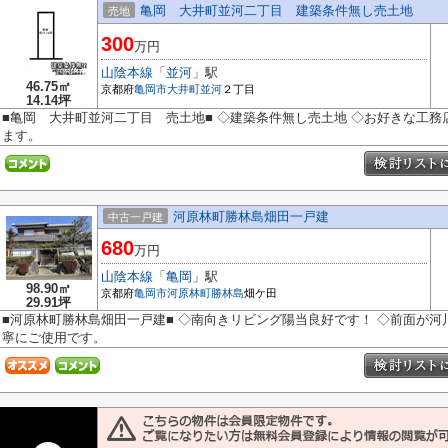
亀岡 大井町並河二丁目 建築条件無し売土地
売地
300
万円
山陰本線
「
並河
」駅
46.75㎡
京都府
亀岡市
大井町並河
２丁目
14.14坪
■亀岡 大井町並河二丁目 売土地■ ◇建築条件無し売土地 ◇お好きな工
ます。
河原林町勝林島畑田一戸建
中古一戸建
680
万円
山陰本線
「
亀岡
」駅
98.90㎡
京都府
亀岡市
河原林町勝林島
畑ケ田
29.91坪
■河原林町勝林島畑田一戸建■ ◇南向きリビング陽当良好です！ ◇前面が河
寧にご使用です。