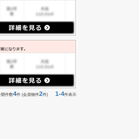
4
2
1-4
公開件数
件 (会員物件
件)
件表示