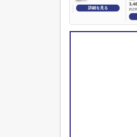
3,4
詳細を見る
約23