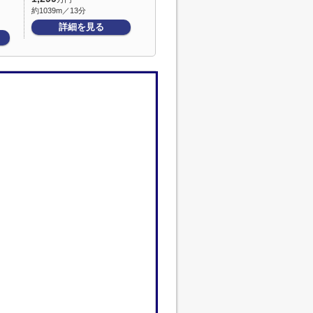
約1039m／13分
詳細を見る