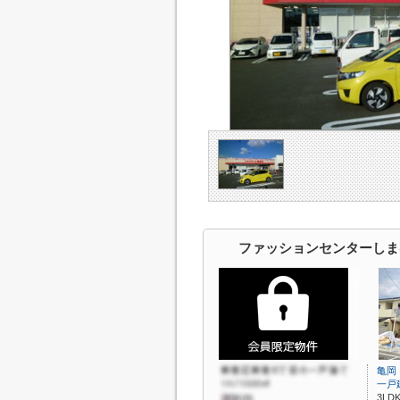
ファッションセンターしま
亀岡
一戸
3LDK