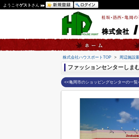
ようこそ
ゲスト
さん
株式会社ハウスポートTOP
>
周辺施設
ファッションセンターしま
<<亀岡市のショッピングセンターの一覧