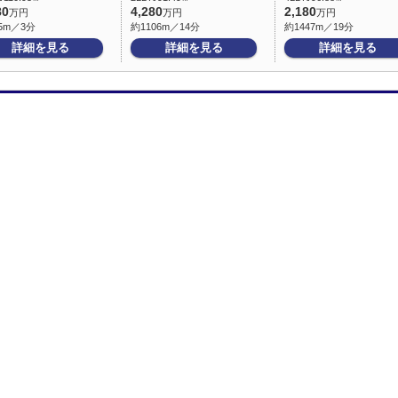
80
4,280
2,180
万円
万円
万円
5m／3分
約1106m／14分
約1447m／19分
詳細を見る
詳細を見る
詳細を見る