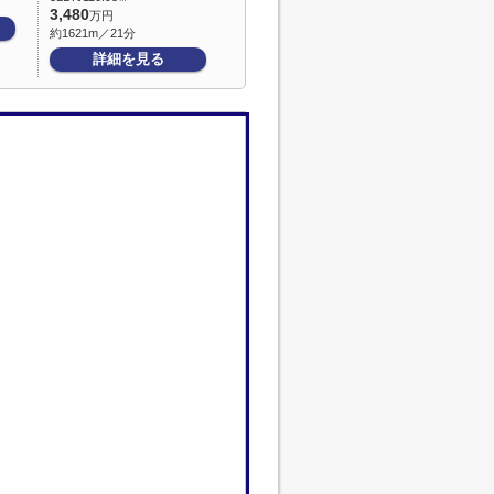
3,480
万円
約1621m／21分
詳細を見る