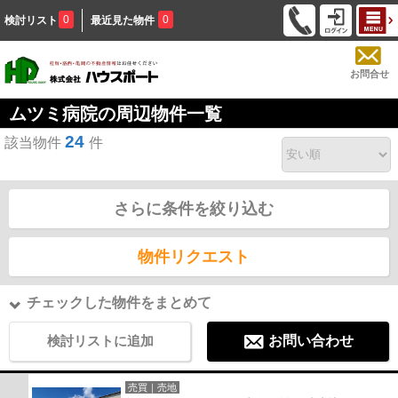
0
0
検討リスト
最近見た物件
お問合せ
ムツミ病院の周辺物件一覧
24
該当物件
件
さらに条件を絞り込む
物件リクエスト
チェックした物件をまとめて
検討リストに追加
お問い合わせ
売買｜売地