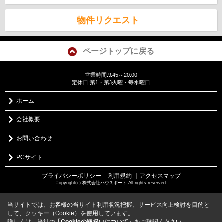
物件リクエスト
ページトップに戻る
営業時間:9:45～20:00
定休日:第1・第3火曜・毎水曜日
ホーム
会社概要
お問い合わせ
PCサイト
プライバシーポリシー
利用規約
｜アクセスマップ
｜
Copyright(c) 株式会社ハウスポート All rights reserved.
当サイトでは、お客様の当サイト利用状況把握、サービス向上検討を目的と
して、クッキー（Cookie）を使用しています。
詳しくは、当社の
「Cookieの取扱いについて」
をご確認ください。