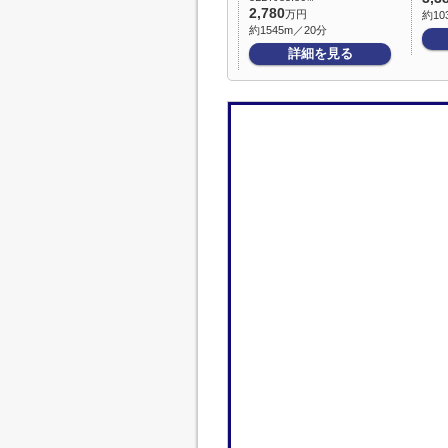
2,780
万円
約10
約1545m／20分
詳細を見る