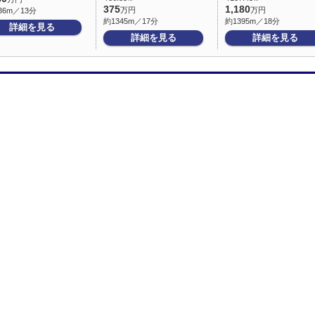
375
1,180
万円
万円
36m／13分
約1345m／17分
約1395m／18分
詳細を見る
詳細を見る
詳細を見る