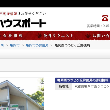
営業時間：9:45～
案内
>
亀岡市
>
亀岡市の郵便局
>
亀岡西つつじケ丘郵便局
亀岡西つつじケ丘郵便局の詳細情報
所在地
京都府亀岡市西つつじケ