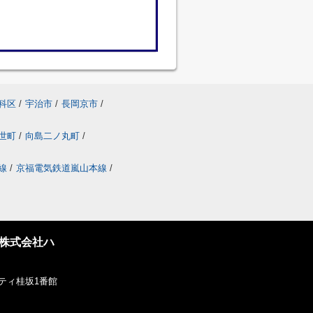
科区
/
宇治市
/
長岡京市
/
世町
/
向島二ノ丸町
/
線
/
京福電気鉄道嵐山本線
/
株式会社ハ
ティ桂坂1番館