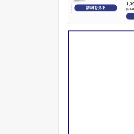
1,3
詳細を見る
約14