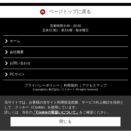
ページトップに戻る
営業時間:9:45～20:00
定休日:第1・第3火曜・毎水曜日
ホーム
会社概要
お問い合わせ
PCサイト
プライバシーポリシー
利用規約
｜アクセスマップ
｜
Copyright(c) 株式会社ハウスポート All rights reserved.
当サイトでは、お客様の当サイト利用状況把握、サービス向上検討を目的と
して、クッキー（Cookie）を使用しています。
詳しくは、当社の
「Cookieの取扱いについて」
をご確認ください。
閉じる