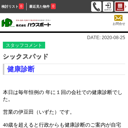
0
0
検討リスト
最近見た物件
お問合せ
DATE: 2020-08-25
スタッフコメント
シックスパッド
健康診断
本日は毎年恒例の 年に１回の会社での健康診断でし
た。
営業の伊豆田（いずた）です。
40
歳を超えると行政からも健康診断のご案内が自宅