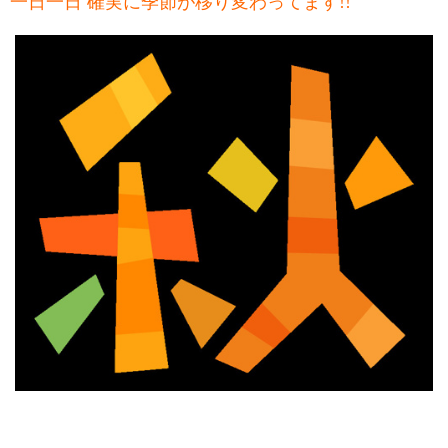
一日一日 確実に季節が移り変わってます
!!