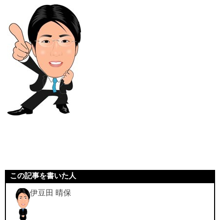
この記事を書いた人
伊豆田 晴保