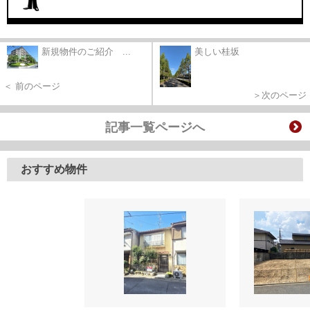
新規物件のご紹介 ...
美しい桂坂
＜ 前のページ
＞次のページ
記事一覧ページへ
おすすめ物件