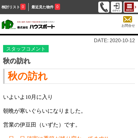
0
0
検討リスト
最近見た物件
お問合せ
DATE: 2020-10-12
スタッフコメント
秋の訪れ
秋の訪れ
いよいよ
10
月に入り
朝晩が寒いぐらいになりました。
営業の伊豆田（いずた）です。