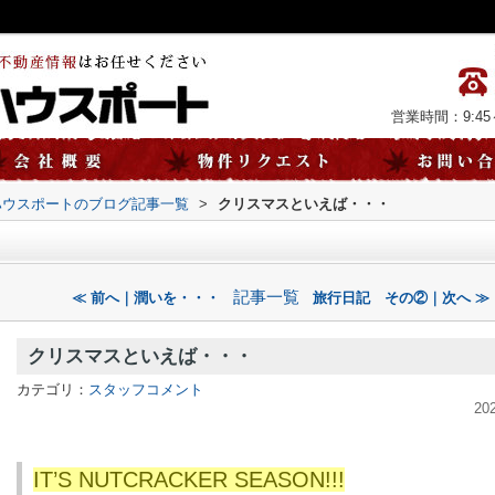
営業時間：9:45～
ハウスポートのブログ記事一覧
>
クリスマスといえば・・・
記事一覧
≪ 前へ｜潤いを・・・
旅行日記 その②｜次へ ≫
クリスマスといえば・・・
カテゴリ：
スタッフコメント
20
IT’S NUTCRACKER SEASON!!!