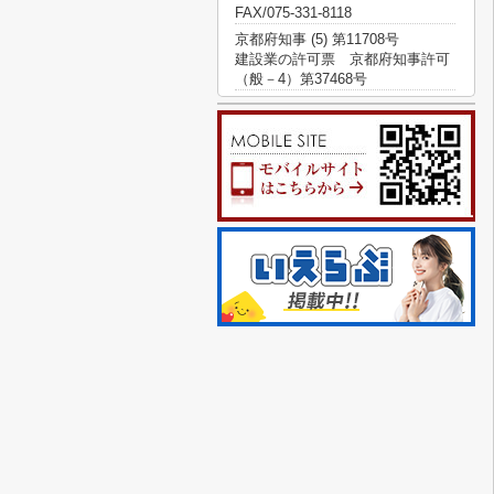
FAX/075-331-8118
京都府知事 (5) 第11708号
建設業の許可票 京都府知事許可
（般－4）第37468号