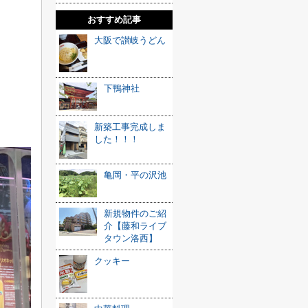
おすすめ記事
大阪で讃岐うどん
下鴨神社
新築工事完成しま
した！！！
亀岡・平の沢池
新規物件のご紹
介【藤和ライブ
タウン洛西】
クッキー