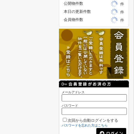
公開物件数
件
本日の更新件数
件
会員物件数
件
メールアドレス
パスワード
次回から自動ログインをする
パスワードを忘れた方はこちら