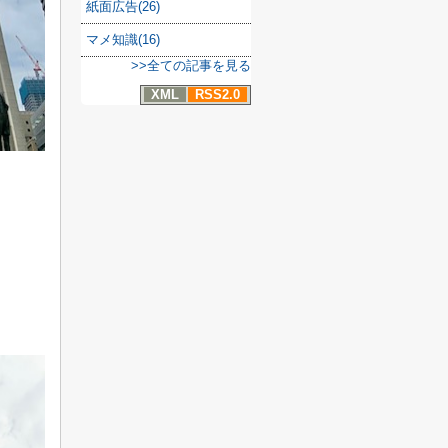
紙面広告(26)
マメ知識(16)
>>全ての記事を見る
XML
RSS2.0