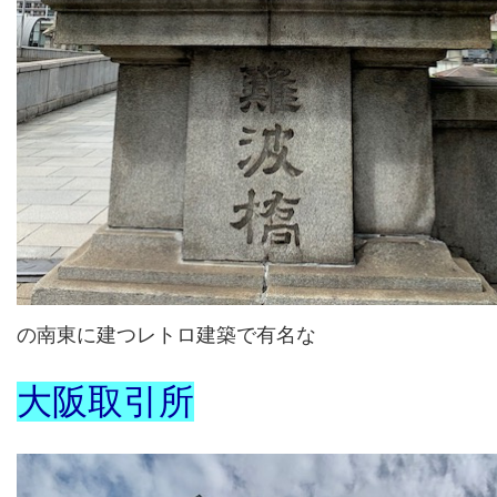
の南東に建つレトロ建築で有名な
大阪取引所