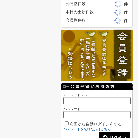
公開物件数
件
本日の更新件数
件
会員物件数
件
メールアドレス
パスワード
次回から自動ログインをする
パスワードを忘れた方はこちら