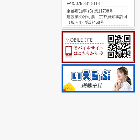
FAX/075-331-8118
京都府知事 (5) 第11708号
建設業の許可票 京都府知事許可
（般－4）第37468号