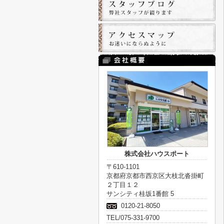
株式会社ハウスポート
〒610-1101
京都府京都市西京区大枝北沓掛町
２丁目１２
サンシティ桂坂1番館 5
0120-21-8050
TEL/075-331-9700