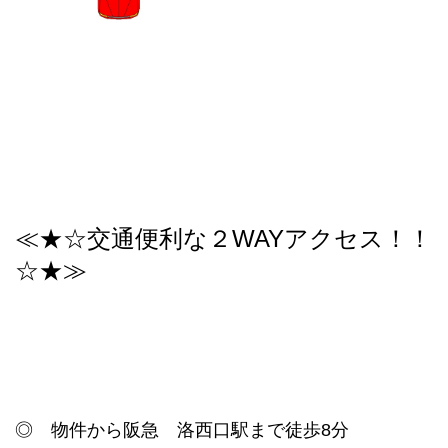
≪★☆交通便利な２WAYアクセス！！
☆★≫
◎ 物件から阪急 洛西口駅まで徒歩8分