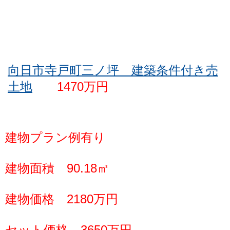
向日市寺戸町三ノ坪 建築条件付き売
土地
1470万円
建物プラン例有り
建物面積 90.18㎡
建物価格 2180万円
セット価格 3650万円