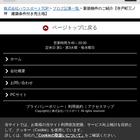
株式会社ハウスポートTOP
>
ブログ記事一覧
>
新規物件のご紹介【寺戸町三ノ
坪 建築条件付き売土地】
ページトップに戻る
営業時間:9:45～20:00
定休日:第1・第3火曜・毎水曜日
ホーム
会社概要
お問い合わせ
PCサイト
プライバシーポリシー
利用規約
｜アクセスマップ
｜
Copyright(c) 株式会社ハウスポート All rights reserved.
当サイトでは、お客様の当サイト利用状況把握、サービス向上検討を目的と
して、クッキー（Cookie）を使用しています。
詳しくは、当社の
「Cookieの取扱いについて」
をご確認ください。