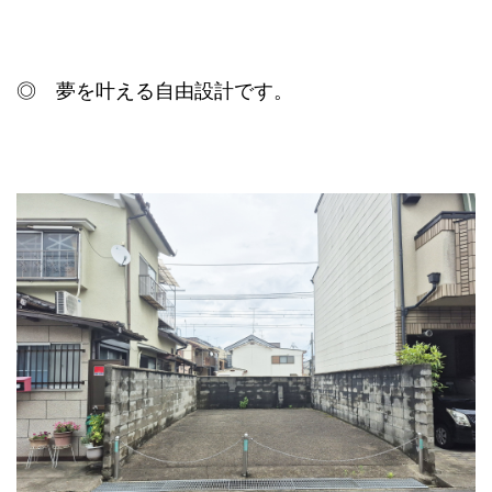
◎ 夢を叶える自由設計です。