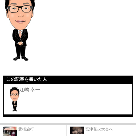
この記事を書いた人
江嶋 幸一
豊橋旅行
宮津花火大会へ