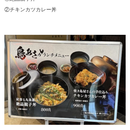
②チキンカツカレー丼