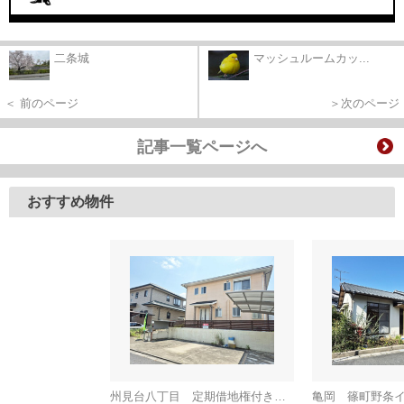
二条城
マッシュルームカッ...
＜ 前のページ
＞次のページ
記事一覧ページへ
おすすめ物件
州見台八丁目 定期借地権付き一戸建