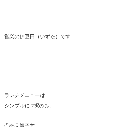
営業の伊豆田（いずた）です。
ランチメニューは
シンプルに
2
択のみ。
①絶品親子丼