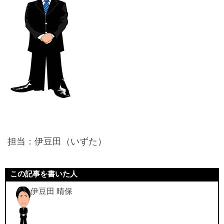
担当：伊豆田（いずた）
この記事を書いた人
伊豆田 晴保