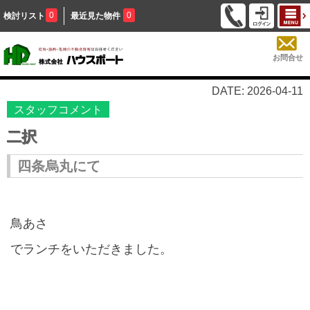
0
0
検討リスト
最近見た物件
お問合せ
DATE: 2026-04-11
スタッフコメント
二択
四条烏丸にて
鳥あさ
でランチをいただきました。