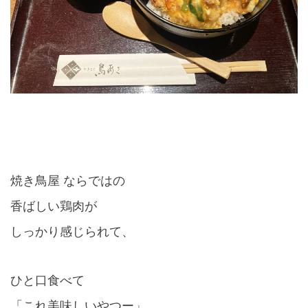
焼き鳥屋 ならではの
香ばしい鶏肉が
しっかり感じられて、
ひと口食べて
「これ美味しいやつー」