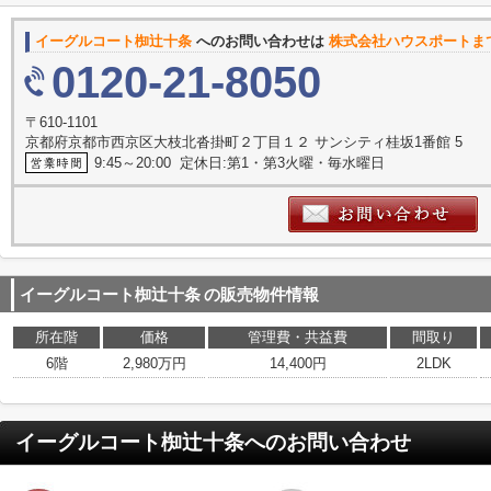
イーグルコート椥辻十条
へのお問い合わせは
株式会社ハウスポートま
0120-21-8050
〒610-1101
京都府京都市西京区大枝北沓掛町２丁目１２ サンシティ桂坂1番館 5
9:45～20:00 定休日:第1・第3火曜・毎水曜日
イーグルコート椥辻十条
の販売物件情報
所在階
価格
管理費・共益費
間取り
6階
2,980万円
14,400円
2LDK
イーグルコート椥辻十条
へのお問い合わせ