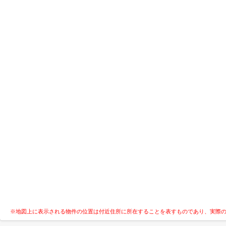
※地図上に表示される物件の位置は付近住所に所在することを表すものであり、実際