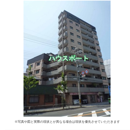
※写真や図と実際の現状とが異なる場合は現状を優先させていただきます