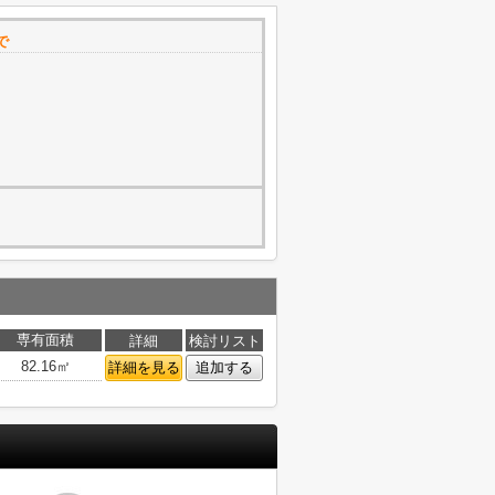
で
専有面積
詳細
検討リスト
82.16㎡
詳細を見る
追加する