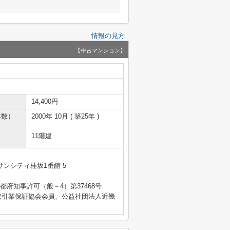
情報の見方
【中古マンション】
14,400円
年数）
2000年 10月 ( 築25年 )
11階建
ンシティ桂坂1番館 5
 京都府知事許可（般－4）第37468号
取引業保証協会会員、公益社団法人近畿