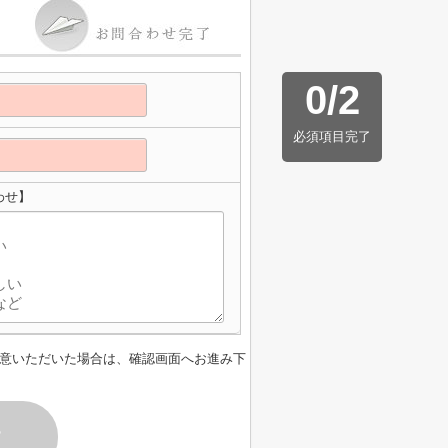
0
/
2
必須項目完了
わせ】
意いただいた場合は、確認画面へお進み下
す