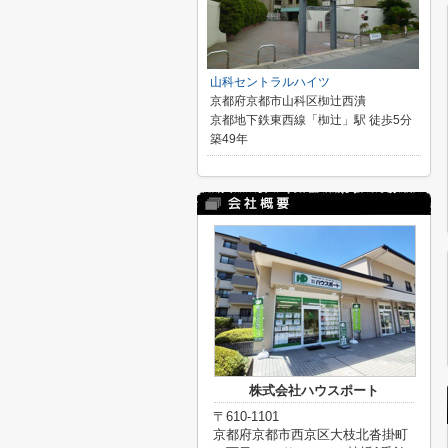
山科セントラルハイツ
京都府京都市山科区椥辻西潰
京都地下鉄東西線「椥辻」駅 徒歩5分
築49年
株式会社ハウスポート
〒610-1101
京都府京都市西京区大枝北沓掛町