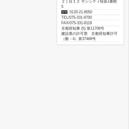
２丁目１２ サンシティ桂坂1番館
5
0120-21-8050
TEL/075-331-9700
FAX/075-331-8118
京都府知事 (5) 第11708号
建設業の許可票 京都府知事許可
（般－4）第37468号