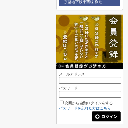
京都地下鉄東西線 椥辻
メールアドレス
パスワード
次回から自動ログインをする
パスワードを忘れた方はこちら