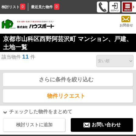
0
0
検討リスト
最近見た物件
お問合せ
京都市山科区西野阿芸沢町 マンション、戸建、
土地一覧
11
該当物件
件
さらに条件を絞り込む
物件リクエスト
チェックした物件をまとめて
検討リストに追加
お問い合わせ